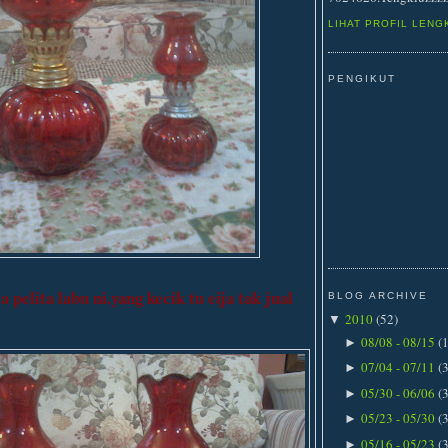
LIHAT PROFIL LENG
PENGIKUT
a pelita labu ni.yang kecik tu eija tak jual
BLOG ARCHIVE
2010
(
52
)
▼
08/08 - 08/15
(
►
07/04 - 07/11
(
►
05/30 - 06/06
(
►
05/23 - 05/30
(
►
05/16 - 05/23
(
►