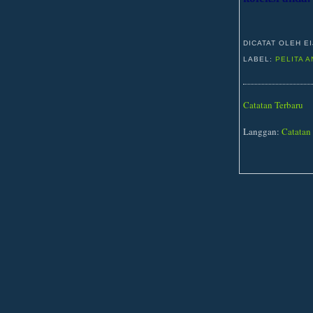
DICATAT OLEH E
LABEL:
PELITA A
Catatan Terbaru
Langgan:
Catatan