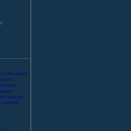
1)
NGAMBIL MASA
 WAKTU
URUSKAN
TARAN
PELANGGAN .
G KEPADA