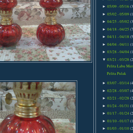
05/09 - 05/16
(
►
05/02 - 05/09
(
►
04/25 - 05/02
(
►
04/18 - 04/25
(
►
04/11 - 04/18
(
►
04/04 - 04/11
(
►
03/28 - 04/04
(
►
03/21 - 03/28
(
▼
Pelita Labu Me
Pelita Pulak
03/07 - 03/14
(
►
02/28 - 03/07
(
►
02/21 - 02/28
(
►
01/24 - 01/31
(
►
01/17 - 01/24
(
►
01/10 - 01/17
(
►
01/03 - 01/10
(
►