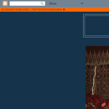
�
BLOGGER TEMPLATES
-
TWITTER BACKGROUNDS